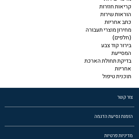
קריאות חוזרות
הוראות שירות
כתב אחריות
מחירון מוצרי תעבורה
(חלפים)
בירור קוד צבע
המסייעת
בדיקת תחולת הארכת
אחריות
תוכנית טיפול
צור קשר
הזמנת נסיעת הדגמה
מדיניות פרטיות