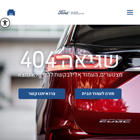
שגיאה 404
מצטערים, העמוד אליו בקשת להגיע לא נמצא
חזרה לעמוד הבית
צרו איתנו קשר