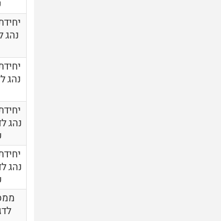
ש
יחידת
נהג ל
יחידת
נהג לד
יחידת
שנ
יחידת
שנ
ממסר
לדג