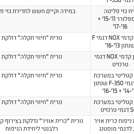
דגמי F-550
ח גזי פליטה
במידה וקיים חשש לחדירת גזי פ
אקספלורר 11'-15' +
16'-17'
חיישן קדמי NOX דגמי F
נורית "חיווי תקלה" דולקת
תון 13'-16'
חיישן קדמי NOX דגמי
נורית "חיווי תקלה" דולקת
טרנזיט
קטליטי במערכת
נורית "חיווי תקלה" דולקת
SCR דגמי F-350 שנתון
13'
קטליטי במערכת
נורית "חיווי תקלה" דולקת
טרנזיט
 ניפוח כרית אויר
נורית "כרית אוויר" נדלקת בצירוף ק
 לדגמי מוסטנג
רלבנטי ליחידת הניפוח