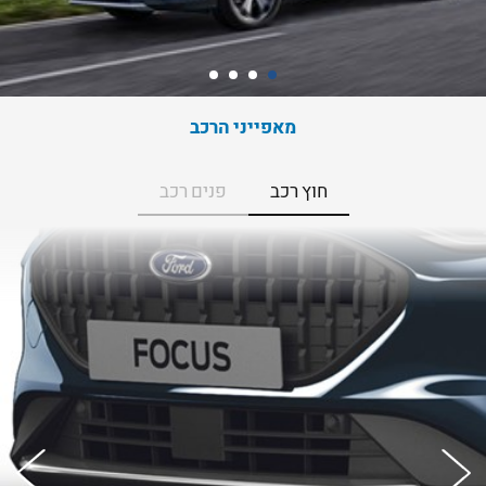
מאפייני הרכב
חוץ רכב
פנים רכב