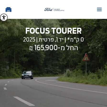
FOCUS TOURER
0 ק"מ* | יד 1, פרטית | 2025
החל מ-165,900 ₪