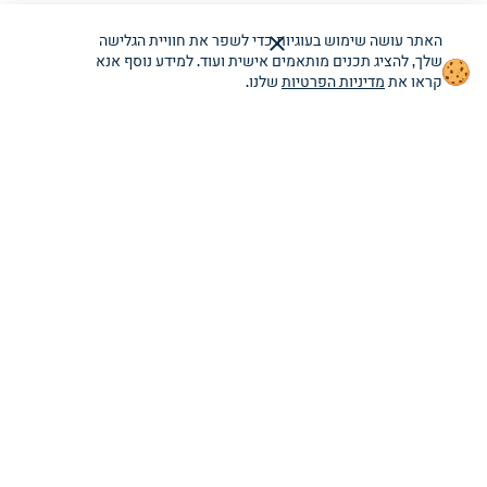
האתר עושה שימוש בעוגיות כדי לשפר את חוויית הגלישה
שלך, להציג תכנים מותאמים אישית ועוד. למידע נוסף אנא
הודעת
קראו את
מדיניות הפרטיות
שלנו.
שימוש
בעוגיות
מוצגת.
ניתן
לסגור.