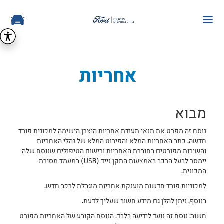
אחריות
מבוא
נוסח זה מפרט את תנאי תעודת אחריות היצרן הישימה למכונית פורד
חדשה. כתב האחריות המלא והפירוט המלא של נהלי האחריות
והשירות מפורטים בחוברת האחריות ורישום הטיפולים שנוסח שלה
יימסר לבעל הרכב באמצעות התקן נייד (USB) במעמד מסירת
המכונית.
למכוניות פורד חדשות מוענקת אחריות מוגבלת לרכב חדש.
בנוסף, ניתן להלן גם מידע חשוב שעליך לדעת.
חשוב: נוסח זה נועד לידיעה בלבד. הנוסח הקובע של האחריות מפורט