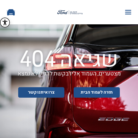
שגיאה 404
מצטערים, העמוד אליו בקשת להגיע לא נמצא
חזרה לעמוד הבית
צרו איתנו קשר