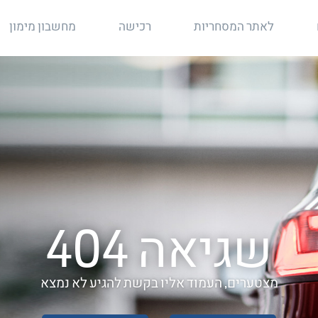
לאתר המסחריות
רכישה
מחשבון מימון
שגיאה 404
מצטערים, העמוד אליו בקשת להגיע לא נמצא